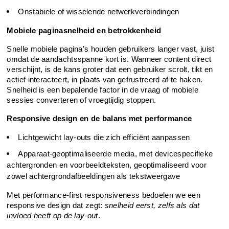
Onstabiele of wisselende netwerkverbindingen
Mobiele paginasnelheid en betrokkenheid
Snelle mobiele pagina’s houden gebruikers langer vast, juist 
omdat de aandachtsspanne kort is. Wanneer content direct 
verschijnt, is de kans groter dat een gebruiker scrolt, tikt en 
actief interacteert, in plaats van gefrustreerd af te haken. 
Snelheid is een bepalende factor in de vraag of mobiele 
sessies converteren of vroegtijdig stoppen.
Responsive design en de balans met performance
Lichtgewicht lay-outs die zich efficiënt aanpassen
Apparaat-geoptimaliseerde media, met devicespecifieke 
achtergronden en voorbeeldteksten, geoptimaliseerd voor 
zowel achtergrondafbeeldingen als tekstweergave
Met performance-first responsiveness bedoelen we een 
responsive design dat zegt: 
snelheid eerst, zelfs als dat 
invloed heeft op de lay-out
.