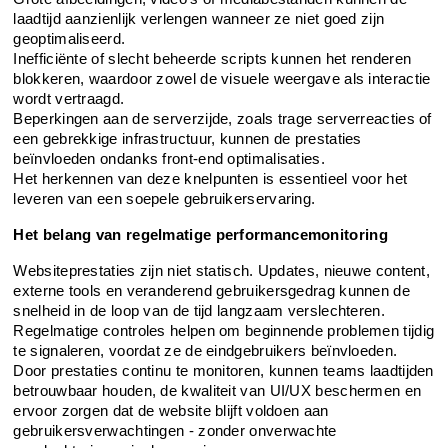
laadtijd aanzienlijk verlengen wanneer ze niet goed zijn 
geoptimaliseerd.
Inefficiënte of slecht beheerde scripts kunnen het renderen 
blokkeren, waardoor zowel de visuele weergave als interactie 
wordt vertraagd.
Beperkingen aan de serverzijde, zoals trage serverreacties of 
een gebrekkige infrastructuur, kunnen de prestaties 
beïnvloeden ondanks front-end optimalisaties.
Het herkennen van deze knelpunten is essentieel voor het 
leveren van een soepele gebruikerservaring.
Het belang van regelmatige performancemonitoring
Websiteprestaties zijn niet statisch. Updates, nieuwe content, 
externe tools en veranderend gebruikersgedrag kunnen de 
snelheid in de loop van de tijd langzaam verslechteren. 
Regelmatige controles helpen om beginnende problemen tijdig 
te signaleren, voordat ze de eindgebruikers beïnvloeden. 
Door prestaties continu te monitoren, kunnen teams laadtijden 
betrouwbaar houden, de kwaliteit van UI/UX beschermen en 
ervoor zorgen dat de website blijft voldoen aan 
gebruikersverwachtingen - zonder onverwachte 