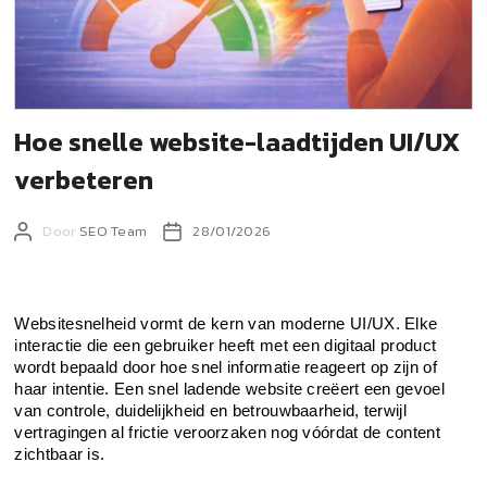
Hoe snelle website-laadtijden UI/UX
verbeteren
Door
SEO Team
28/01/2026
Websitesnelheid vormt de kern van moderne UI/UX. Elke 
interactie die een gebruiker heeft met een digitaal product 
wordt bepaald door hoe snel informatie reageert op zijn of 
haar intentie. Een snel ladende website creëert een gevoel 
van controle, duidelijkheid en betrouwbaarheid, terwijl 
vertragingen al frictie veroorzaken nog vóórdat de content 
zichtbaar is.