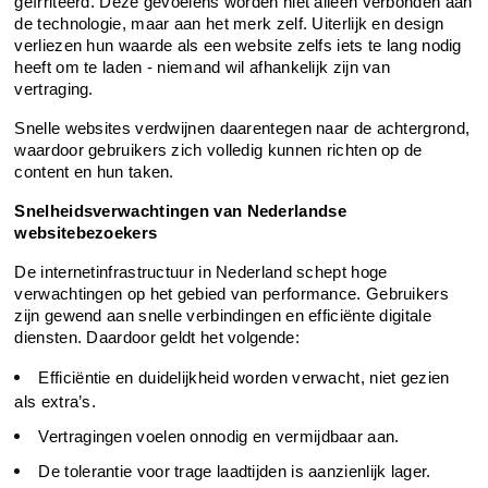
geïrriteerd. Deze gevoelens worden niet alleen verbonden aan 
de technologie, maar aan het merk zelf. Uiterlijk en design 
verliezen hun waarde als een website zelfs iets te lang nodig 
heeft om te laden - niemand wil afhankelijk zijn van 
vertraging.
Snelle websites verdwijnen daarentegen naar de achtergrond, 
waardoor gebruikers zich volledig kunnen richten op de 
content en hun taken.
Snelheidsverwachtingen van Nederlandse 
websitebezoekers
De internetinfrastructuur in Nederland schept hoge 
verwachtingen op het gebied van performance. Gebruikers 
zijn gewend aan snelle verbindingen en efficiënte digitale 
diensten. Daardoor geldt het volgende:
Efficiëntie en duidelijkheid worden verwacht, niet gezien 
als extra’s.
Vertragingen voelen onnodig en vermijdbaar aan.
De tolerantie voor trage laadtijden is aanzienlijk lager.