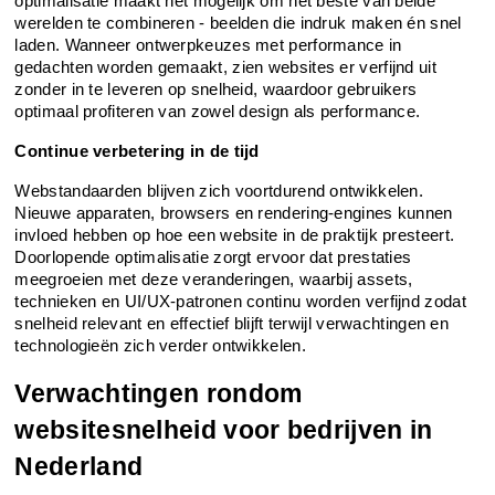
optimalisatie maakt het mogelijk om het beste van beide 
werelden te combineren - beelden die indruk maken én snel 
laden. Wanneer ontwerpkeuzes met performance in 
gedachten worden gemaakt, zien websites er verfijnd uit 
zonder in te leveren op snelheid, waardoor gebruikers 
optimaal profiteren van zowel design als performance.
Continue verbetering in de tijd
Webstandaarden blijven zich voortdurend ontwikkelen. 
Nieuwe apparaten, browsers en rendering-engines kunnen 
invloed hebben op hoe een website in de praktijk presteert. 
Doorlopende optimalisatie zorgt ervoor dat prestaties 
meegroeien met deze veranderingen, waarbij assets, 
technieken en UI/UX-patronen continu worden verfijnd zodat 
snelheid relevant en effectief blijft terwijl verwachtingen en 
technologieën zich verder ontwikkelen.
Verwachtingen rondom 
websitesnelheid voor bedrijven in 
Nederland