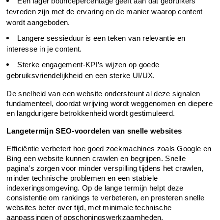
Een lager bouncepercentage geeft aan dat gebruikers 
tevreden zijn met de ervaring en de manier waarop content 
wordt aangeboden.
Langere sessieduur is een teken van relevantie en 
interesse in je content.
Sterke engagement-KPI’s wijzen op goede 
gebruiksvriendelijkheid en een sterke UI/UX.
De snelheid van een website ondersteunt al deze signalen 
fundamenteel, doordat wrijving wordt weggenomen en diepere 
en langdurigere betrokkenheid wordt gestimuleerd.
Langetermijn SEO-voordelen van snelle websites
Efficiëntie verbetert hoe goed zoekmachines zoals Google en 
Bing een website kunnen crawlen en begrijpen. Snelle 
pagina’s zorgen voor minder verspilling tijdens het crawlen, 
minder technische problemen en een stabiele 
indexeringsomgeving. Op de lange termijn helpt deze 
consistentie om rankings te verbeteren, en presteren snelle 
websites beter over tijd, met minimale technische 
aanpassingen of opschoningswerkzaamheden.