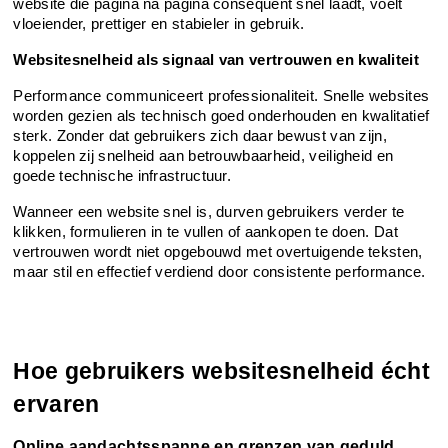
website die pagina na pagina consequent snel laadt, voelt 
vloeiender, prettiger en stabieler in gebruik.
Websitesnelheid als signaal van vertrouwen en kwaliteit
Performance communiceert professionaliteit. Snelle websites 
worden gezien als technisch goed onderhouden en kwalitatief 
sterk. Zonder dat gebruikers zich daar bewust van zijn, 
koppelen zij snelheid aan betrouwbaarheid, veiligheid en 
goede technische infrastructuur.
Wanneer een website snel is, durven gebruikers verder te 
klikken, formulieren in te vullen of aankopen te doen. Dat 
vertrouwen wordt niet opgebouwd met overtuigende teksten, 
maar stil en effectief verdiend door consistente performance.
Hoe gebruikers websitesnelheid écht 
ervaren
Online aandachtsspanne en grenzen van geduld