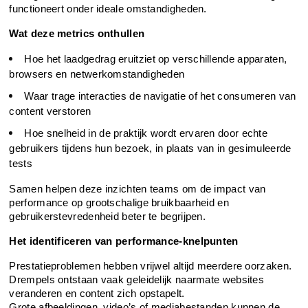
functioneert onder ideale omstandigheden.
Wat deze metrics onthullen
Hoe het laadgedrag eruitziet op verschillende apparaten, 
browsers en netwerkomstandigheden
Waar trage interacties de navigatie of het consumeren van 
content verstoren
Hoe snelheid in de praktijk wordt ervaren door echte 
gebruikers tijdens hun bezoek, in plaats van in gesimuleerde 
tests
Samen helpen deze inzichten teams om de impact van 
performance op grootschalige bruikbaarheid en 
gebruikerstevredenheid beter te begrijpen.
Het identificeren van performance-knelpunten
Prestatieproblemen hebben vrijwel altijd meerdere oorzaken. 
Drempels ontstaan vaak geleidelijk naarmate websites 
veranderen en content zich opstapelt.
Grote afbeeldingen, video’s of mediabestanden kunnen de 