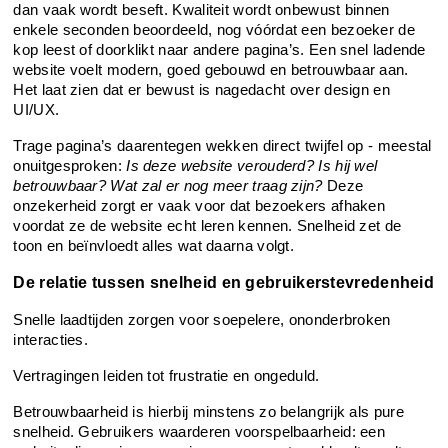
dan vaak wordt beseft. Kwaliteit wordt onbewust binnen 
enkele seconden beoordeeld, nog vóórdat een bezoeker de 
kop leest of doorklikt naar andere pagina’s. Een snel ladende 
website voelt modern, goed gebouwd en betrouwbaar aan. 
Het laat zien dat er bewust is nagedacht over design en 
UI/UX.
Trage pagina’s daarentegen wekken direct twijfel op - meestal 
onuitgesproken: 
Is deze website verouderd? Is hij wel 
betrouwbaar? Wat zal er nog meer traag zijn?
 Deze 
onzekerheid zorgt er vaak voor dat bezoekers afhaken 
voordat ze de website echt leren kennen. Snelheid zet de 
toon en beïnvloedt alles wat daarna volgt.
De relatie tussen snelheid en gebruikerstevredenheid
Snelle laadtijden zorgen voor soepelere, ononderbroken 
interacties.
Vertragingen leiden tot frustratie en ongeduld.
Betrouwbaarheid is hierbij minstens zo belangrijk als pure 
snelheid. Gebruikers waarderen voorspelbaarheid: een 