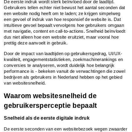
De eerste indruk wordt sterk beïnvloed door de laadtijd. 
Gebruikers tellen echter niet bewust het aantal seconden dat 
een website nodig heeft om te laden; ze krijgen simpelweg 
een gevoel of indruk van hoe responsief de website is. Dat 
intuïtieve gevoel bepaalt vervolgens hoe gebruikers omgaan 
met navigatie, content en call-to-actions. Snelheid beïnvloedt 
dus niet alleen hoe een website eruitziet, maar vooral hoe 
prettig deze aanvoelt in gebruik.
Door de impact van laadtijden op gebruikersgedrag, UI/UX-
kwaliteit, engagementstatistieken, zoekmachinerankings en 
conversies te analyseren, wordt duidelijk hoe belangrijk 
performance is - bekeken vanuit de verwachtingen die zowel 
bedrijven als gebruikers in Nederland hebben op het gebied 
van websitesnelheid.
Waarom websitesnelheid de 
gebruikersperceptie bepaalt
Snelheid als de eerste digitale indruk
De eerste seconden van een websitebezoek wegen zwaarder 