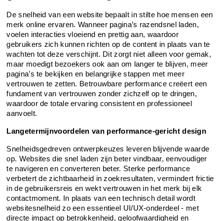
De snelheid van een website bepaalt in stilte hoe mensen een 
merk online ervaren. Wanneer pagina’s razendsnel laden, 
voelen interacties vloeiend en prettig aan, waardoor 
gebruikers zich kunnen richten op de content in plaats van te 
wachten tot deze verschijnt. Dit zorgt niet alleen voor gemak, 
maar moedigt bezoekers ook aan om langer te blijven, meer 
pagina’s te bekijken en belangrijke stappen met meer 
vertrouwen te zetten. Betrouwbare performance creëert een 
fundament van vertrouwen zonder zichzelf op te dringen, 
waardoor de totale ervaring consistent en professioneel 
aanvoelt.
Langetermijnvoordelen van performance-gericht design
Snelheidsgedreven ontwerpkeuzes leveren blijvende waarde 
op. Websites die snel laden zijn beter vindbaar, eenvoudiger 
te navigeren en converteren beter. Sterke performance 
verbetert de zichtbaarheid in zoekresultaten, vermindert frictie 
in de gebruikersreis en wekt vertrouwen in het merk bij elk 
contactmoment. In plaats van een technisch detail wordt 
websitesnelheid zo een essentieel UI/UX-onderdeel - met 
directe impact op betrokkenheid, geloofwaardigheid en 