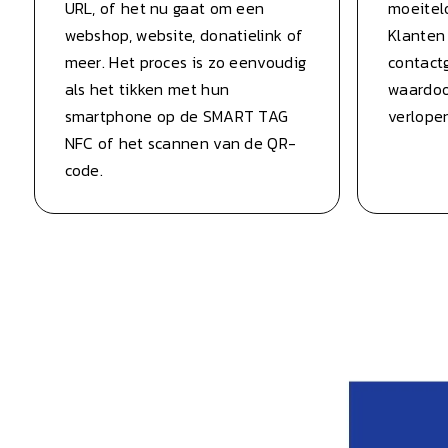
URL, of het nu gaat om een
moeitel
webshop, website, donatielink of
Klanten
meer. Het proces is zo eenvoudig
contact
als het tikken met hun
waardoo
smartphone op de SMART TAG
verlopen
NFC of het scannen van de QR-
code.