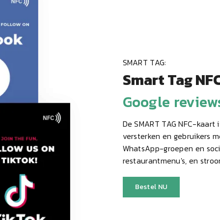
SMART TAG:
Smart Tag NFC
Google reviews
De SMART TAG NFC-kaart is
versterken en gebruikers m
WhatsApp-groepen en soci
restaurantmenu's, en stroo
Bestel NU