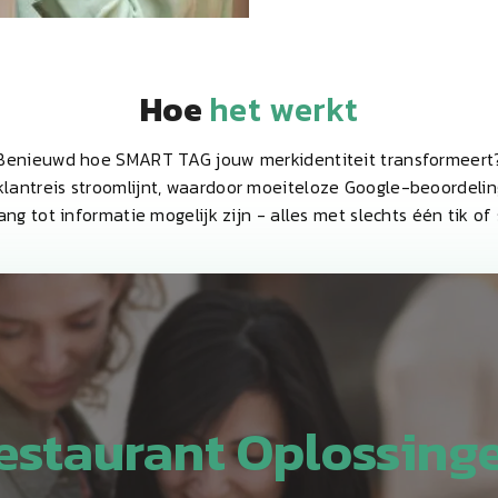
Hoe
het werkt
Benieuwd hoe SMART TAG jouw merkidentiteit transformeert
klantreis stroomlijnt, waardoor moeiteloze Google-beoordelin
ang tot informatie mogelijk zijn - alles met slechts één tik of 
estaurant Oplossing