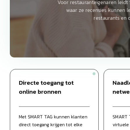
Voor restauranteigenaren leidt
waar ze recensies kunnen l
restaurants en 
Directe toegang tot
Naadl
online bronnen
netwe
Met SMART TAG kunnen klanten
SMART T
direct toegang krijgen tot elke
virtuele