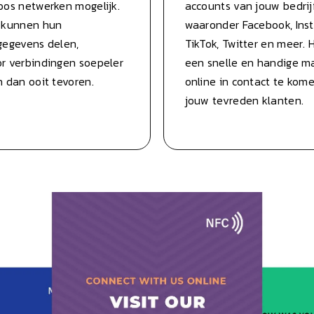
oos netwerken mogelijk.
accounts van jouw bedrijf
 kunnen hun
waaronder Facebook, Ins
gegevens delen,
TikTok, Twitter en meer. H
r verbindingen soepeler
een snelle en handige m
 dan ooit tevoren.
online in contact te kom
jouw tevreden klanten.