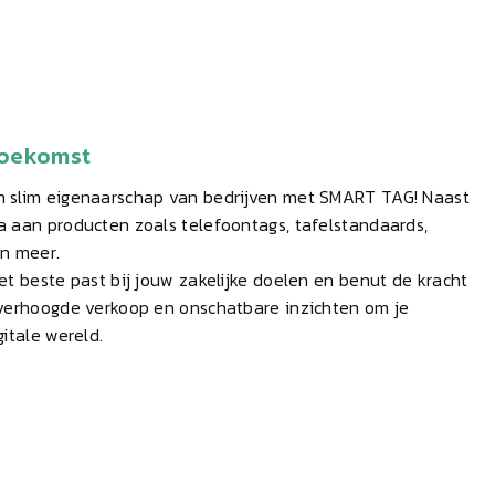
Toekomst
n slim eigenaarschap van bedrijven met SMART TAG! Naast
a aan producten zoals telefoontags, tafelstandaards,
en meer.
et beste past bij jouw zakelijke doelen en benut de kracht
 verhoogde verkoop en onschatbare inzichten om je
itale wereld.