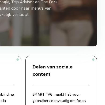
ogle, Trip Advisor en The Fork,
lanten door naar menu's van
kelijk verloopt.
Delen van sociale
content
rbinding
SMART TAG maakt het voor
edia-
gebruikers eenvoudig om foto's