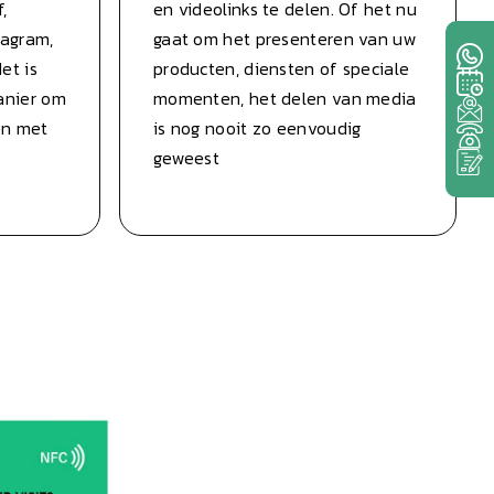
,
en videolinks te delen. Of het nu
tagram,
gaat om het presenteren van uw
et is
producten, diensten of speciale
anier om
momenten, het delen van media
en met
is nog nooit zo eenvoudig
geweest