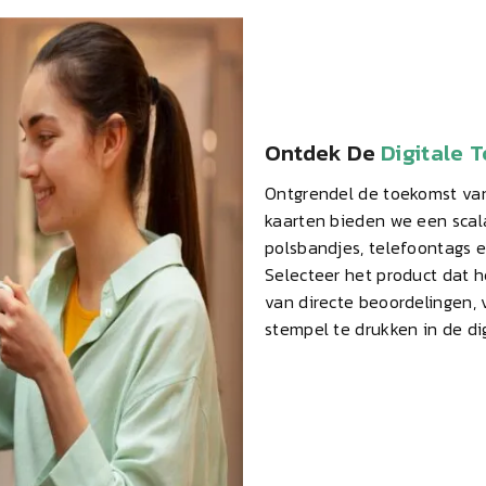
Ontdek De
Digitale 
Ontgrendel de toekomst va
kaarten bieden we een scal
polsbandjes, telefoontags 
Selecteer het product dat h
van directe beoordelingen,
stempel te drukken in de dig