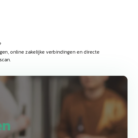
?
gen, online zakelijke verbindingen en directe
scan.
en