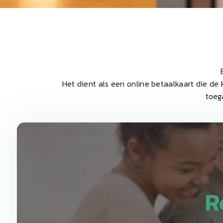
Het dient als een online betaalkaart die de 
toeg
R