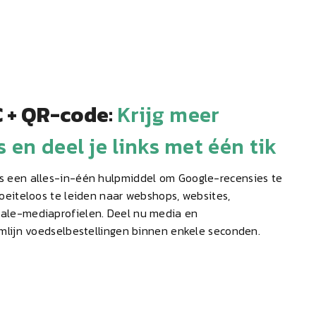
 + QR-code:
Krijg meer
 en deel je links met één tik
 een alles-in-één hulpmiddel om Google-recensies te
oeiteloos te leiden naar webshops, websites,
ale-mediaprofielen. Deel nu media en
mlijn voedselbestellingen binnen enkele seconden.