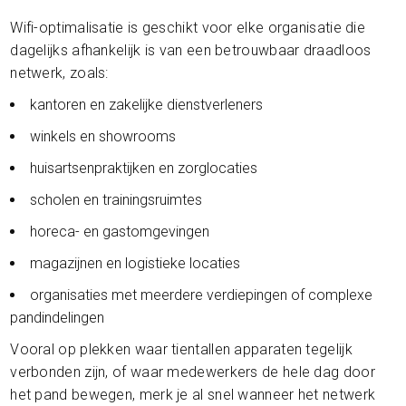
Wifi-optimalisatie is geschikt voor elke organisatie die
dagelijks afhankelijk is van een betrouwbaar draadloos
netwerk, zoals:
kantoren en zakelijke dienstverleners
winkels en showrooms
huisartsenpraktijken en zorglocaties
scholen en trainingsruimtes
horeca- en gastomgevingen
magazijnen en logistieke locaties
organisaties met meerdere verdiepingen of complexe
pandindelingen
Vooral op plekken waar tientallen apparaten tegelijk
verbonden zijn, of waar medewerkers de hele dag door
het pand bewegen, merk je al snel wanneer het netwerk