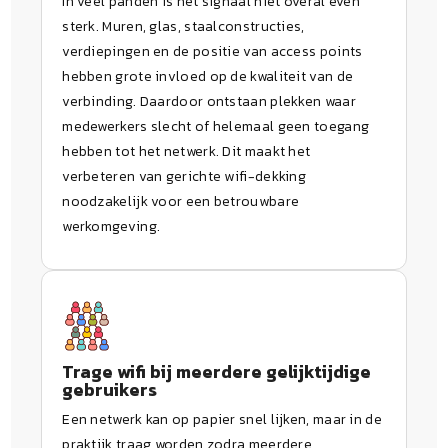
In veel panden is het signaal niet overal even
sterk. Muren, glas, staalconstructies,
verdiepingen en de positie van access points
hebben grote invloed op de kwaliteit van de
verbinding. Daardoor ontstaan plekken waar
medewerkers slecht of helemaal geen toegang
hebben tot het netwerk. Dit maakt het
verbeteren van gerichte wifi-dekking
noodzakelijk voor een betrouwbare
werkomgeving.
Trage wifi bij meerdere gelijktijdige
gebruikers
Een netwerk kan op papier snel lijken, maar in de
praktijk traag worden zodra meerdere