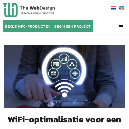
BEKIJK NFC-PRODUCTEN
BEGIN EEN PROJECT
WiFi-optimalisatie voor een