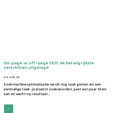
On-page vs off-page SEO: de belangrijkste
verschillen uitgelegd
04 JUN,26
Zoekmachineoptimalisatie wordt nog vaak gezien als een
eenmalige taak: je plaatst zoekwoorden, past een paar titels
aan en wacht op resultaat…