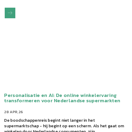
Personalisatie en AI: De online winkelervaring
transformeren voor Nederlandse supermarkten
28 APR,26
De boodschappenreis begint niet langer in het
supermarktschap - hij begint op een scherm. Als het gaat om
winkelen door Nederlandse consumenten, zijn…