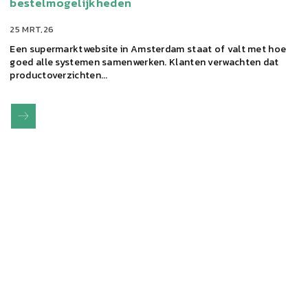
bestelmogelijkheden
25 MRT,26
Een supermarktwebsite in Amsterdam staat of valt met hoe
goed alle systemen samenwerken. Klanten verwachten dat
productoverzichten...