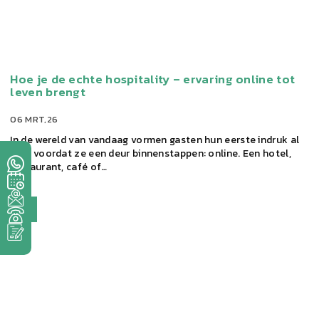
Hoe je de echte hospitality – ervaring online tot
leven brengt
06 MRT,26
In de wereld van vandaag vormen gasten hun eerste indruk al
lang voordat ze een deur binnenstappen: online. Een hotel,
restaurant, café of…