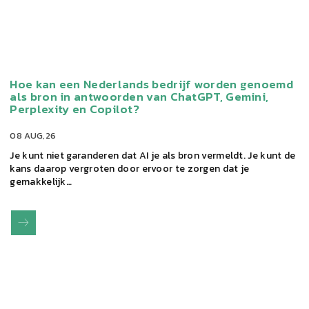
Hoe kan een Nederlands bedrijf worden genoemd
als bron in antwoorden van ChatGPT, Gemini,
Perplexity en Copilot?
08 AUG,26
Je kunt niet garanderen dat AI je als bron vermeldt. Je kunt de
kans daarop vergroten door ervoor te zorgen dat je
gemakkelijk…