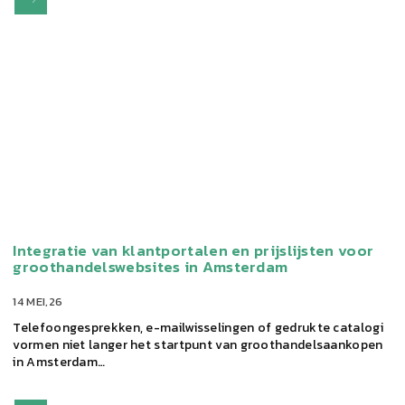
Integratie van klantportalen en prijslijsten voor
groothandelswebsites in Amsterdam
14 MEI,26
Telefoongesprekken, e-mailwisselingen of gedrukte catalogi
vormen niet langer het startpunt van groothandelsaankopen
in Amsterdam…