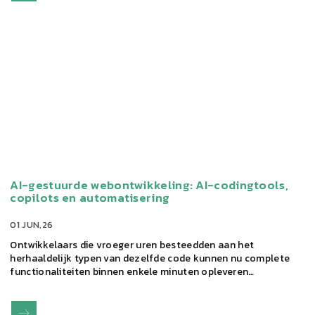
AI-gestuurde webontwikkeling: AI-codingtools,
copilots en automatisering
01 JUN,26
Ontwikkelaars die vroeger uren besteedden aan het
herhaaldelijk typen van dezelfde code kunnen nu complete
functionaliteiten binnen enkele minuten opleveren…