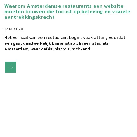
Waarom Amsterdamse restaurants een website
moeten bouwen die focust op beleving en visuele
aantrekkingskracht
17 MRT,26
Het verhaal van een restaurant begint vaak al lang voordat
een gast daadwerkelijk binnenstapt. In een stad als
Amsterdam, waar cafés, bistro’s, high-end…