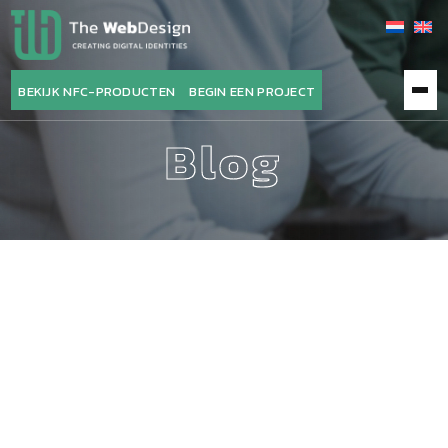
The
BEKIJK NFC-PRODUCTEN
BEGIN EEN PROJECT
WebDesign
Blog