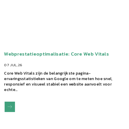
Webprestatieoptimalisatie: Core Web Vitals
07 JUL,26
Core Web Vitals zijn de belangrijkste pagina-
ervaringsstatistieken van Google om te meten hoe snel,
responsief en visueel stabiel een website aanvoelt voor
echte…