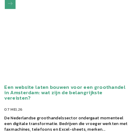
Een website laten bouwen voor een groothandel
in Amsterdam: wat zijn de belangrijkste
vereisten?
07 MEI,26
De Nederlandse groothandelssector ondergaat momenteel
een digitale transformatie. Bedrijven die vroeger werkten met
faxmachines, telefoons en Excel-sheets, merken...