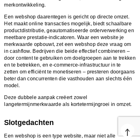
merkontwikkeling.
Een webshop daarentegen is gericht op directe omzet.
Het maakt online transacties mogelijk, biedt schaalbare
productdistributie, geautomatiseerde orderverwerking en
meetbare prestatie-indicatoren. Waar een website je
merkwaarde opbouwt, zet een webshop deze vraag om
in cashflow. Bedrijven die beide effectief combineren –
door content te gebruiken om doelgroepen aan te trekken
en te betrekken, en e-commerce-infrastructuur in te
zetten om efficiënt te monetiseren – presteren doorgaans
beter dan concurrenten die vasthouden aan slechts één
model.
Deze dubbele aanpak creëert zowel
langetermijnmerkwaarde als kortetermijngroei in omzet.
Slotgedachten
↑
Een webshop is een type website, maar niet alle