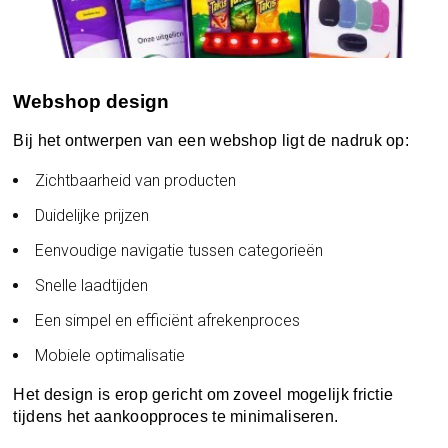
Webshop design
Bij het ontwerpen van een webshop ligt de nadruk op:
Zichtbaarheid van producten
Duidelijke prijzen
Eenvoudige navigatie tussen categorieën
Snelle laadtijden
Een simpel en efficiënt afrekenproces
Mobiele optimalisatie
Het design is erop gericht om zoveel mogelijk frictie
tijdens het aankoopproces te minimaliseren.