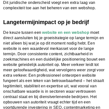
Dit juridische onderscheid voegt een extra laag van
complexiteit toe aan het beheren van een webshop.
Langetermijnimpact op je bedrijf
De keuze tussen een
website en een webshop
moet
direct aansluiten bij je groeistrategie op lange termijn en
niet alleen bij wat je op dit moment nodig hebt. Een
website is een waardevol merkasset voor de lange
termijn. Door consistente content, zichtbaarheid in
zoekmachines en een duidelijke positionering bouwt een
website geleidelijk autoriteit op. Meer verkeer leidt tot
meer geloofwaardigheid, wat vervolgens weer zorgt voor
extra verkeer. Een professioneel ontworpen website
fungeert als een teken van betrouwbaarheid – het straalt
legitimiteit, stabiliteit en expertise uit, wat vooral van
onschatbare waarde is in sectoren waar vertrouwen
centraal staat en bij dienstverlenende bedrijven. Het
opbouwen van autoriteit vraagt echter tijd en een
voortdurende investering in SEO, contentmarketing en