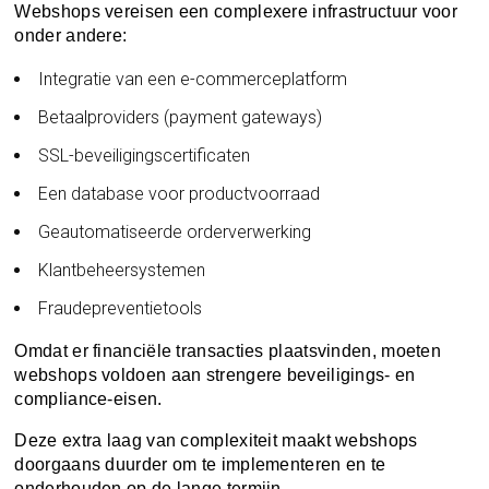
Webshops vereisen een complexere infrastructuur voor
onder andere:
Integratie van een e-commerceplatform
Betaalproviders (payment gateways)
SSL-beveiligingscertificaten
Een database voor productvoorraad
Geautomatiseerde orderverwerking
Klantbeheersystemen
Fraudepreventietools
Omdat er financiële transacties plaatsvinden, moeten
webshops voldoen aan strengere beveiligings- en
compliance-eisen.
Deze extra laag van complexiteit maakt webshops
doorgaans duurder om te implementeren en te
onderhouden op de lange termijn.