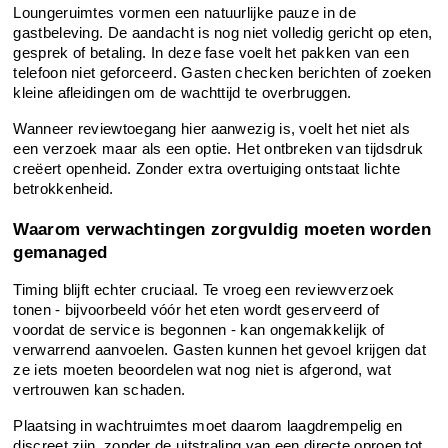
Loungeruimtes vormen een natuurlijke pauze in de 
gastbeleving. De aandacht is nog niet volledig gericht op eten, 
gesprek of betaling. In deze fase voelt het pakken van een 
telefoon niet geforceerd. Gasten checken berichten of zoeken 
kleine afleidingen om de wachttijd te overbruggen.
Wanneer reviewtoegang hier aanwezig is, voelt het niet als 
een verzoek maar als een optie. Het ontbreken van tijdsdruk 
creëert openheid. Zonder extra overtuiging ontstaat lichte 
betrokkenheid.
Waarom verwachtingen zorgvuldig moeten worden 
gemanaged
Timing blijft echter cruciaal. Te vroeg een reviewverzoek 
tonen - bijvoorbeeld vóór het eten wordt geserveerd of 
voordat de service is begonnen - kan ongemakkelijk of 
verwarrend aanvoelen. Gasten kunnen het gevoel krijgen dat 
ze iets moeten beoordelen wat nog niet is afgerond, wat 
vertrouwen kan schaden.
Plaatsing in wachtruimtes moet daarom laagdrempelig en 
discreet zijn, zonder de uitstraling van een directe oproep tot 