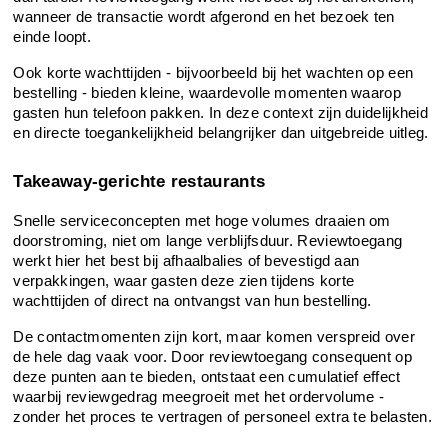
wanneer de transactie wordt afgerond en het bezoek ten 
einde loopt.
Ook korte wachttijden - bijvoorbeeld bij het wachten op een 
bestelling - bieden kleine, waardevolle momenten waarop 
gasten hun telefoon pakken. In deze context zijn duidelijkheid 
en directe toegankelijkheid belangrijker dan uitgebreide uitleg.
Takeaway-gerichte restaurants
Snelle serviceconcepten met hoge volumes draaien om 
doorstroming, niet om lange verblijfsduur. Reviewtoegang 
werkt hier het best bij afhaalbalies of bevestigd aan 
verpakkingen, waar gasten deze zien tijdens korte 
wachttijden of direct na ontvangst van hun bestelling.
De contactmomenten zijn kort, maar komen verspreid over 
de hele dag vaak voor. Door reviewtoegang consequent op 
deze punten aan te bieden, ontstaat een cumulatief effect 
waarbij reviewgedrag meegroeit met het ordervolume - 
zonder het proces te vertragen of personeel extra te belasten.