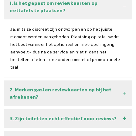
1. Is het gepast om reviewkaarten op
eettafels te plaatsen?
Ja, mits ze discreet zijn ontworpen en op het juiste
moment worden aangeboden. Plaatsing op tafel werkt
het best wanneer het optioneel en niet-opdringerig
aanvoelt - dus ná de service, en niet tijdens het
bestellen of eten - en zonder rommel of promotionele
taal.
2. Merken gasten reviewkaarten op bij het
afrekenen?
3. Zijn toiletten echt effectief voor reviews?