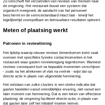
Zo verschuift het verzamelen van reviews van mensen naar 
de omgeving. Het restaurant bouwt een systeem dat 
organisch meegroeit, de aandacht van het personeel 
beschermt en de servicestandaard intact laat - terwijl het 
tegelijkertijd voorspelbare en betrouwbare resultaten oplevert.
Meten of plaatsing werkt
Patronen in reviewtiming
Het tijdstip waarop nieuwe reviews binnenkomen komt vaak 
overeen met specifieke fysieke contactmomenten in het 
restaurant waar gasten reviewtoegang tegenkomen. Wanneer 
reviews consequent kort na bepaalde momenten verschijnen 
- zoals na het afrekenen of vlak na vertrek - wijst dat op 
directe actie in plaats van uitgestelde herinnering.
Het ontstaan van zulke clusters is een sterke indicatie dat 
gasten handelen vanuit onmiddellijke ervaring, niet vanuit een 
later moment van herinnering. Dat is een teken van effectieve 
plaatsing: de omgeving faciliteert directe actie, in plaats van 
dat gasten later zelf het initiatief moeten nemen.