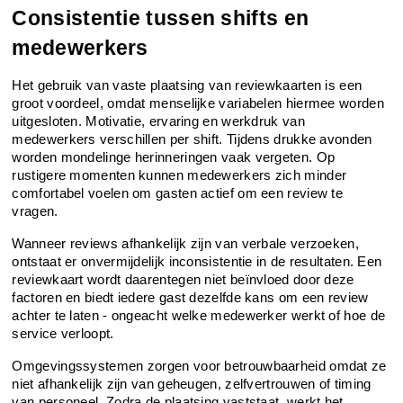
Consistentie tussen shifts en 
medewerkers
Het gebruik van vaste plaatsing van reviewkaarten is een 
groot voordeel, omdat menselijke variabelen hiermee worden 
uitgesloten. Motivatie, ervaring en werkdruk van 
medewerkers verschillen per shift. Tijdens drukke avonden 
worden mondelinge herinneringen vaak vergeten. Op 
rustigere momenten kunnen medewerkers zich minder 
comfortabel voelen om gasten actief om een review te 
vragen.
Wanneer reviews afhankelijk zijn van verbale verzoeken, 
ontstaat er onvermijdelijk inconsistentie in de resultaten. Een 
reviewkaart wordt daarentegen niet beïnvloed door deze 
factoren en biedt iedere gast dezelfde kans om een review 
achter te laten - ongeacht welke medewerker werkt of hoe de 
service verloopt.
Omgevingssystemen zorgen voor betrouwbaarheid omdat ze 
niet afhankelijk zijn van geheugen, zelfvertrouwen of timing 
van personeel. Zodra de plaatsing vaststaat, werkt het 