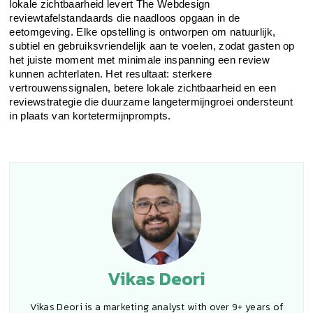
lokale zichtbaarheid levert The Webdesign
reviewtafelstandaards die naadloos opgaan in de
eetomgeving. Elke opstelling is ontworpen om natuurlijk,
subtiel en gebruiksvriendelijk aan te voelen, zodat gasten op
het juiste moment met minimale inspanning een review
kunnen achterlaten. Het resultaat: sterkere
vertrouwenssignalen, betere lokale zichtbaarheid en een
reviewstrategie die duurzame langetermijngroei ondersteunt
in plaats van kortetermijnprompts.
Vikas Deori
Vikas Deori is a marketing analyst with over 9+ years of