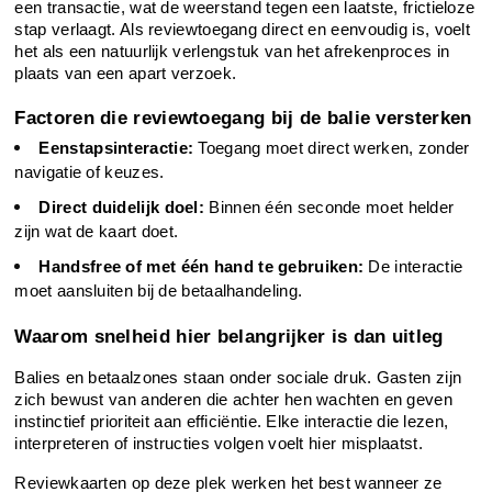
een transactie, wat de weerstand tegen een laatste, frictieloze 
stap verlaagt. Als reviewtoegang direct en eenvoudig is, voelt 
het als een natuurlijk verlengstuk van het afrekenproces in 
plaats van een apart verzoek.
Factoren die reviewtoegang bij de balie versterken
Eenstapsinteractie:
 Toegang moet direct werken, zonder 
navigatie of keuzes.
Direct duidelijk doel:
 Binnen één seconde moet helder 
zijn wat de kaart doet.
Handsfree of met één hand te gebruiken:
 De interactie 
moet aansluiten bij de betaalhandeling.
Waarom snelheid hier belangrijker is dan uitleg
Balies en betaalzones staan onder sociale druk. Gasten zijn 
zich bewust van anderen die achter hen wachten en geven 
instinctief prioriteit aan efficiëntie. Elke interactie die lezen, 
interpreteren of instructies volgen voelt hier misplaatst.
Reviewkaarten op deze plek werken het best wanneer ze 