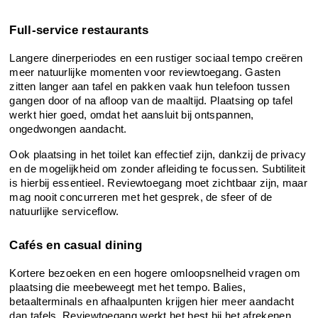
Full-service restaurants
Langere dinerperiodes en een rustiger sociaal tempo creëren 
meer natuurlijke momenten voor reviewtoegang. Gasten 
zitten langer aan tafel en pakken vaak hun telefoon tussen 
gangen door of na afloop van de maaltijd. Plaatsing op tafel 
werkt hier goed, omdat het aansluit bij ontspannen, 
ongedwongen aandacht.
Ook plaatsing in het toilet kan effectief zijn, dankzij de privacy 
en de mogelijkheid om zonder afleiding te focussen. Subtiliteit 
is hierbij essentieel. Reviewtoegang moet zichtbaar zijn, maar 
mag nooit concurreren met het gesprek, de sfeer of de 
natuurlijke serviceflow.
Cafés en casual dining
Kortere bezoeken en een hogere omloopsnelheid vragen om 
plaatsing die meebeweegt met het tempo. Balies, 
betaalterminals en afhaalpunten krijgen hier meer aandacht 
dan tafels. Reviewtoegang werkt het best bij het afrekenen, 