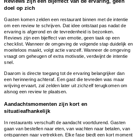
Reviews zijn een bijeffect van de ervaring, geen 
doel op zich
Gasten komen zelden een restaurant binnen met de intentie 
om een review te schrijven. Dat idee ontstaat pas nadat de 
ervaring is afgerond en de tevredenheid is bezonken. 
Reviews zijn een bijeffect van emotie, geen taak op een 
checklist. Wanneer de omgeving de volgende stap duidelijk en 
moeiteloos maakt, volgt actie vanzelf. Wanneer de omgeving 
vraagt om geheugen of extra motivatie, verdwijnt de intentie 
snel.
Daarom is directe toegang tot de ervaring belangrijker dan 
een herinnering achteraf. Een gast die tevreden was maar 
wrijving ervaart, zal zelden later uit zichzelf terugkomen om 
alsnog een review te plaatsen.
Aandachtsmomenten zijn kort en 
situatieafhankelijk
In restaurants verschuift de aandacht voortdurend. Gasten 
gaan van bestellen naar eten, van wachten naar betalen, van 
ontspannen naar vertrekken. Elke fase biedt een kort moment 