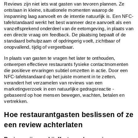
Reviews zijn niet iets wat gasten van tevoren plannen. Ze 
ontstaan in kleine, situationele momenten waarop de 
inspanning laag aanvoelt en de intentie natuurlijk is. Een NFC-
tafelstandaard werkt het best wanneer deze aanvoelt als een 
vanzelfsprekend onderdeel van de eetomgeving, in plaats van 
een directe vraag om feedback. De plaatsing bepaalt of de 
standaard behulpzaam of opdringerig voelt, zichtbaar of 
onopvallend, tijdig of vergeetbaar.
In plaats van gasten te vragen het later te onthouden, 
ontwerpen effectieve restaurants fysieke contactmomenten 
die positieve ervaringen subtiel omzetten in actie. Door een 
NFC-tafelstandaard op het juiste moment in te zetten, 
verandert het verzamelen van reviews van een 
marketingverzoek in een natuurlijke gedragsreactie - 
gebaseerd op hoe mensen bewegen, wachten, betalen en 
vertrekken.
Hoe restaurantgasten beslissen of ze 
een review achterlaten