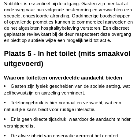
Subtiliteit is essentieel bij de uitgang. Gasten zijn mentaal al 
onderweg naar hun volgende bestemming en verwachten een 
soepele, ongestoorde afronding. Opdringerige boodschappen 
of opvallende promoties kunnen te commercieel aanvoelen en 
de net afgesloten hospitalitybeleving verstoren. Een discreet 
geplaatste reviewkaart bij de deur respecteert deze overgang 
en biedt op subtiele wijze een mogelijkheid tot actie.
Plaats 5 - In het toilet (mits smaakvol 
uitgevoerd)
Waarom toiletten onverdeelde aandacht bieden
Gasten zijn fysiek gescheiden van de sociale setting, wat 
zelfbewustzijn en aarzeling vermindert.
Telefoongebruik is hier normaal en verwacht, wat een 
natuurlijke kans biedt voor rustige interactie.
Er is geen directe tijdsdruk, waardoor de aandacht minder 
versnipperd is.
De afwezigheid van observatie vergroot het comfort.