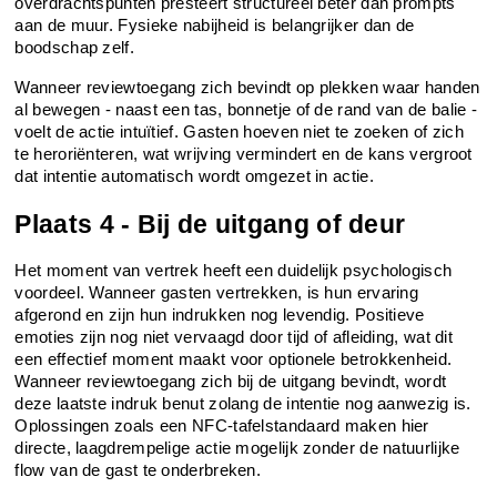
overdrachtspunten presteert structureel beter dan prompts 
aan de muur. Fysieke nabijheid is belangrijker dan de 
boodschap zelf.
Wanneer reviewtoegang zich bevindt op plekken waar handen 
al bewegen - naast een tas, bonnetje of de rand van de balie - 
voelt de actie intuïtief. Gasten hoeven niet te zoeken of zich 
te heroriënteren, wat wrijving vermindert en de kans vergroot 
dat intentie automatisch wordt omgezet in actie.
Plaats 4 - Bij de uitgang of deur
Het moment van vertrek heeft een duidelijk psychologisch 
voordeel. Wanneer gasten vertrekken, is hun ervaring 
afgerond en zijn hun indrukken nog levendig. Positieve 
emoties zijn nog niet vervaagd door tijd of afleiding, wat dit 
een effectief moment maakt voor optionele betrokkenheid. 
Wanneer reviewtoegang zich bij de uitgang bevindt, wordt 
deze laatste indruk benut zolang de intentie nog aanwezig is. 
Oplossingen zoals een NFC-tafelstandaard maken hier 
directe, laagdrempelige actie mogelijk zonder de natuurlijke 
flow van de gast te onderbreken.