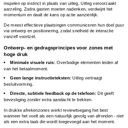
inspelen op instinct in plaats van uitleg. Uitleg veroorzaakt 
aarzeling. Zodra gasten moeten nadenken, verdwijnt het 
momentum en daalt de kans op actie aanzienlijk.
De meest effectieve plaatsingen communiceren hun doel puur 
via ontwerp en positionering, zodat snelheid de interactie 
vanzelf voortzet.
Ontwerp- en gedragsprincipes voor zones met 
hoge druk
Minimale visuele ruis:
 Overbodige elementen leiden af 
van het betaalmoment.
Geen lange instructieteksten:
 Uitleg vertraagt 
besluitvorming.
Directe, subtiele feedback op de telefoon:
 Dit geeft 
bevestiging zonder extra aandacht te trekken.
In drukke afrekenzones werkt reviewtoegang het best 
wanneer het voelt als een natuurlijk gevolg van afronden - niet 
als een extra taak die wordt toegevoegd aan het moment.