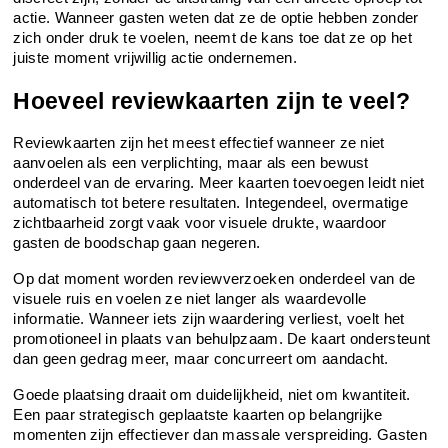
actie. Wanneer gasten weten dat ze de optie hebben zonder 
zich onder druk te voelen, neemt de kans toe dat ze op het 
juiste moment vrijwillig actie ondernemen.
Hoeveel reviewkaarten zijn te veel?
Reviewkaarten zijn het meest effectief wanneer ze niet 
aanvoelen als een verplichting, maar als een bewust 
onderdeel van de ervaring. Meer kaarten toevoegen leidt niet 
automatisch tot betere resultaten. Integendeel, overmatige 
zichtbaarheid zorgt vaak voor visuele drukte, waardoor 
gasten de boodschap gaan negeren.
Op dat moment worden reviewverzoeken onderdeel van de 
visuele ruis en voelen ze niet langer als waardevolle 
informatie. Wanneer iets zijn waardering verliest, voelt het 
promotioneel in plaats van behulpzaam. De kaart ondersteunt 
dan geen gedrag meer, maar concurreert om aandacht.
Goede plaatsing draait om duidelijkheid, niet om kwantiteit. 
Een paar strategisch geplaatste kaarten op belangrijke 
momenten zijn effectiever dan massale verspreiding. Gasten 