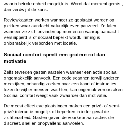
waarin betrokkenheid mogelijk is. Wordt dat moment gemist, 
dan verdwijnt de kans.
Reviewkaarten werken wanneer ze geplaatst worden op 
plekken waar aandacht natuurlijk even pauzeert. Ze falen 
wanneer ze zich bevinden op momenten waarop aandacht 
versnipperd is of sociaal beperkt wordt. Timing is 
onlosmakelijk verbonden met locatie.
Sociaal comfort speelt een grotere rol dan 
motivatie
Zelfs tevreden gasten aarzelen wanneer een actie sociaal 
ongemakkelijk aanvoelt. Een code scannen terwijl anderen 
meekijken, onhandig zoeken naar een kaart of instructies 
lezen terwijl er mensen wachten, kan ongemak veroorzaken. 
Sociaal comfort weegt vaak zwaarder dan motivatie.
De meest effectieve plaatsingen maken een privé- of semi-
privé-interactie mogelijk of beperken in ieder geval de 
zichtbaarheid. Gasten geven de voorkeur aan acties die 
discreet, snel en onopvallend aanvoelen.