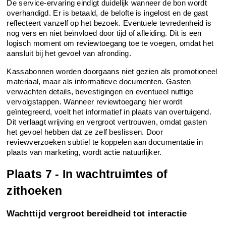
De service-ervaring eindigt duidelijk wanneer de bon wordt 
overhandigd. Er is betaald, de belofte is ingelost en de gast 
reflecteert vanzelf op het bezoek. Eventuele tevredenheid is 
nog vers en niet beïnvloed door tijd of afleiding. Dit is een 
logisch moment om reviewtoegang toe te voegen, omdat het 
aansluit bij het gevoel van afronding.
Kassabonnen worden doorgaans niet gezien als promotioneel 
materiaal, maar als informatieve documenten. Gasten 
verwachten details, bevestigingen en eventueel nuttige 
vervolgstappen. Wanneer reviewtoegang hier wordt 
geïntegreerd, voelt het informatief in plaats van overtuigend. 
Dit verlaagt wrijving en vergroot vertrouwen, omdat gasten 
het gevoel hebben dat ze zelf beslissen. Door 
reviewverzoeken subtiel te koppelen aan documentatie in 
plaats van marketing, wordt actie natuurlijker.
Plaats 7 - In wachtruimtes of 
zithoeken
Wachttijd vergroot bereidheid tot interactie