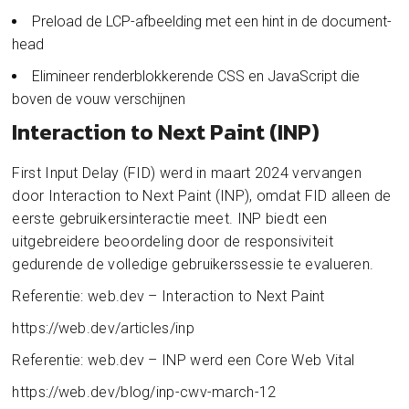
Preload de LCP-afbeelding met een hint in de document-
head
Elimineer renderblokkerende CSS en JavaScript die
boven de vouw verschijnen
Interaction to Next Paint (INP)
First Input Delay (FID) werd in maart 2024 vervangen
door Interaction to Next Paint (INP), omdat FID alleen de
eerste gebruikersinteractie meet. INP biedt een
uitgebreidere beoordeling door de responsiviteit
gedurende de volledige gebruikerssessie te evalueren.
Referentie: web.dev – Interaction to Next Paint
https://web.dev/articles/inp
Referentie: web.dev – INP werd een Core Web Vital
https://web.dev/blog/inp-cwv-march-12