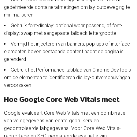
gedefinieerde containerafmetingen om lay-outbeweging te
minimaliseren
Gebruik font-display: optional waar passend, of font-
display: swap met aangepaste fallback-lettergrootte
Vermijd het injecteren van banners, pop-ups of interface-
elementen boven bestaande content nadat de pagina is
gerenderd
Gebruik het Performance-tabblad van Chrome DevTools
om de elementen te identificeren die lay-outverschuivingen
veroorzaken
Hoe Google Core Web Vitals meet
Google evalueert Core Web Vitals met een combinatie
van veldgegevens van echte gebruikers en
gecontroleerde labgegevens. Voor Core Web Vitals-
rapportage en SEO-gerelateerde evaluatie zijn