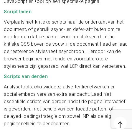
JavaScript en CSS op een specifieke pagina.
Script laden
Verplaats niet-kritieke scripts naar de onderkant van het
document, of gebruik async- en defer-attributen om te
voorkomen dat de parser wordt geblokkeerd. Inline
kritieke CSS boven de vouw in de document-head en laad
de resterende stylesheet asynchroon. Hierdoor kan de
browser beginnen met renderen voordat grotere
stylesheets zijn geparsed, wat LCP direct kan verbeteren.
Scripts van derden
Analysetools, chatwidgets, advertentienetwerken en
social embeds vereisen extra aandacht. Laad niet-
essentiële scripts van derden nadat de pagina interactief
is geworden, met behulp van een facade pattern of
delayed-loadingstrategie om zowel INP als de algehele
↑
paginasnelheid te beschermen.