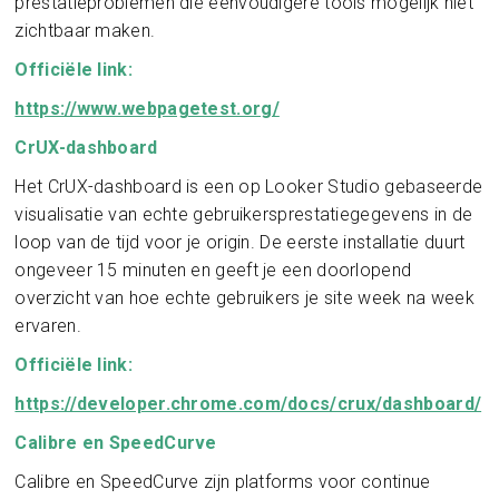
prestatieproblemen die eenvoudigere tools mogelijk niet
zichtbaar maken.
Officiële link:
https://www.webpagetest.org/
CrUX-dashboard
Het CrUX-dashboard is een op Looker Studio gebaseerde
visualisatie van echte gebruikersprestatiegegevens in de
loop van de tijd voor je origin. De eerste installatie duurt
ongeveer 15 minuten en geeft je een doorlopend
overzicht van hoe echte gebruikers je site week na week
ervaren.
Officiële link:
https://developer.chrome.com/docs/crux/dashboard/
Calibre en SpeedCurve
Calibre en SpeedCurve zijn platforms voor continue