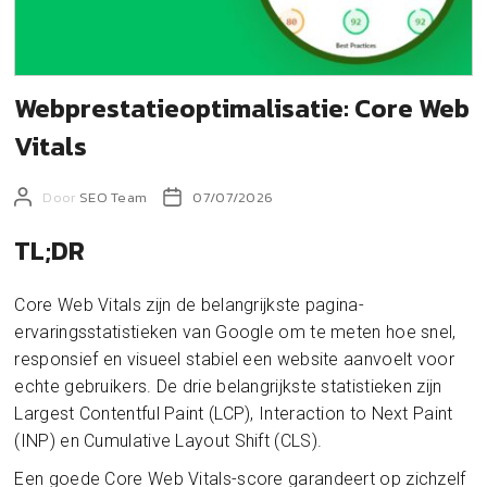
Webprestatieoptimalisatie: Core Web
Vitals
Door
SEO Team
07/07/2026
TL;DR
Core Web Vitals zijn de belangrijkste pagina-
ervaringsstatistieken van Google om te meten hoe snel,
responsief en visueel stabiel een website aanvoelt voor
echte gebruikers. De drie belangrijkste statistieken zijn
Largest Contentful Paint (LCP), Interaction to Next Paint
(INP) en Cumulative Layout Shift (CLS).
Een goede Core Web Vitals-score garandeert op zichzelf