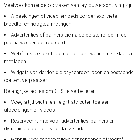
Veelvoorkomende oorzaken van lay-outverschuiving zijn:
Afbeeldingen of video-embeds zonder expliciete
breedte- en hoogteafmetingen
Advertenties of banners die na de eerste render in de
pagina worden geïnjecteerd
Webfonts die tekst laten teruglopen wanneer ze klaar zijn
met laden
Widgets van derden die asynchroon laden en bestaande
content verplaatsen
Belangrijke acties om CLS te verbeteren:
Voeg altijd width- en height-attributen toe aan
afbeeldingen en video’s
Reserveer ruimte voor advertenties, banners en
dynamische content voordat ze laden
Gebruik CSS aspect-ratio-eigenschappen of vooraf