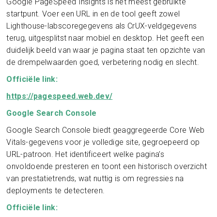
Google PageSpeed Insights is het meest gebruikte
startpunt. Voer een URL in en de tool geeft zowel
Lighthouse-labscoregegevens als CrUX-veldgegevens
terug, uitgesplitst naar mobiel en desktop. Het geeft een
duidelijk beeld van waar je pagina staat ten opzichte van
de drempelwaarden goed, verbetering nodig en slecht.
Officiële link:
https://pagespeed.web.dev/
Google Search Console
Google Search Console biedt geaggregeerde Core Web
Vitals-gegevens voor je volledige site, gegroepeerd op
URL-patroon. Het identificeert welke pagina’s
onvoldoende presteren en toont een historisch overzicht
van prestatietrends, wat nuttig is om regressies na
deployments te detecteren.
Officiële link: