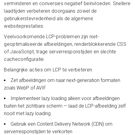
verminderen en conversies negatief beïnvloeden. Snellere
laadtijden verbeteren doorgaans zowel de
gebruikerstevredenheid als de algemene
websiteprestaties.
Veelvoorkomende LCP-problemen zijn niet-
geoptimaliseerde afbeeldingen, renderblokkerende CSS
of JavaScript, trage serverresponstijden en slechte
cacheconfiguratie.
Belangrijke acties om LCP te verbeteren:
Zet afbeeldingen om naar next-generation formaten
zoals WebP of AVIF
Implementeer lazy loading alleen voor afbeeldingen
buiten het zichtbare scherm — laad de LCP-afbeelding zelf
nooit met lazy loading
Gebruik een Content Delivery Network (CDN) om
serverresponstijden te verkorten