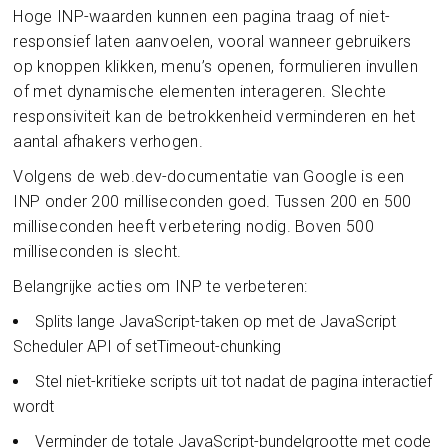
Hoge INP-waarden kunnen een pagina traag of niet-
responsief laten aanvoelen, vooral wanneer gebruikers
op knoppen klikken, menu’s openen, formulieren invullen
of met dynamische elementen interageren. Slechte
responsiviteit kan de betrokkenheid verminderen en het
aantal afhakers verhogen.
Volgens de web.dev-documentatie van Google is een
INP onder 200 milliseconden goed. Tussen 200 en 500
milliseconden heeft verbetering nodig. Boven 500
milliseconden is slecht.
Belangrijke acties om INP te verbeteren:
Splits lange JavaScript-taken op met de JavaScript
Scheduler API of setTimeout-chunking
Stel niet-kritieke scripts uit tot nadat de pagina interactief
wordt
Verminder de totale JavaScript-bundelgrootte met code