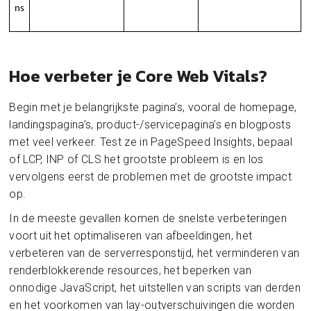
ns
Hoe verbeter je Core Web Vitals?
Begin met je belangrijkste pagina’s, vooral de homepage,
landingspagina’s, product-/servicepagina’s en blogposts
met veel verkeer. Test ze in PageSpeed Insights, bepaal
of LCP, INP of CLS het grootste probleem is en los
vervolgens eerst de problemen met de grootste impact
op.
In de meeste gevallen komen de snelste verbeteringen
voort uit het optimaliseren van afbeeldingen, het
verbeteren van de serverresponstijd, het verminderen van
renderblokkerende resources, het beperken van
onnodige JavaScript, het uitstellen van scripts van derden
en het voorkomen van lay-outverschuivingen die worden