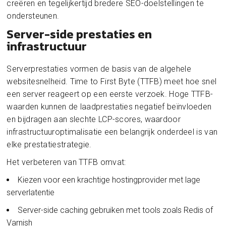
creëren en tegelijkertijd bredere SEO-doelstellingen te
ondersteunen.
Server-side prestaties en
infrastructuur
Serverprestaties vormen de basis van de algehele
websitesnelheid. Time to First Byte (TTFB) meet hoe snel
een server reageert op een eerste verzoek. Hoge TTFB-
waarden kunnen de laadprestaties negatief beïnvloeden
en bijdragen aan slechte LCP-scores, waardoor
infrastructuuroptimalisatie een belangrijk onderdeel is van
elke prestatiestrategie.
Het verbeteren van TTFB omvat:
Kiezen voor een krachtige hostingprovider met lage
serverlatentie
Server-side caching gebruiken met tools zoals Redis of
Varnish