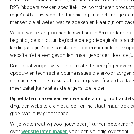
B2B-inkopers zoeken specifiek - ze combineren product
regio's. Als jouw website daar niet op inspeelt, mis je 
mensen die al weten wat ze zoeken en klaar zijn om zak
Wij bouwen elke groothandelswebsite in Amsterdam met 
begint bij de structuur: logische categoriepagina's, branc
landingspagina's die aansluiten op commerciële zoekop
website niet alleen gevonden, maar gevonden door de jui
Daarnaast zorgen wij voor consistente bedrijfsgegevens,
opbouw en technische optimalisaties die ervoor zorgen 
serieus neemt. Het resultaat: meer gekwalificeerd verke
meer zakelijke relaties die ergens toe leiden.
Bij
het laten maken van een website voor groothandel
ding: een website die niet alleen online staat, maar ook 
groei van jouw groothandel.
Wil je weten wat wij voor jouw bedrijf kunnen betekenen
over
website laten maken
voor een volledig overzicht.