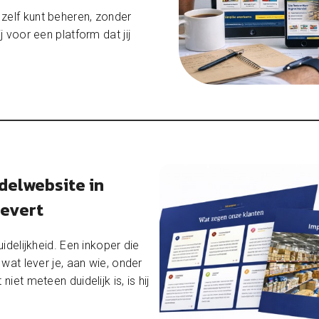
 zelf kunt beheren, zonder
 voor een platform dat jij
elwebsite in
evert
delijkheid. Een inkoper die
wat lever je, aan wie, onder
et meteen duidelijk is, is hij