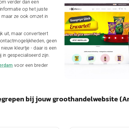
om verder dan een
informatie op het juiste
, maar ze ook omzet in
ijk uit, maar converteert
 contactmogelijkheden, geen
 nieuw kleurtje - daar is een
in gespecialiseerd zijn.
terdam
voor een breder
begrepen bij jouw groothandelwebsite (