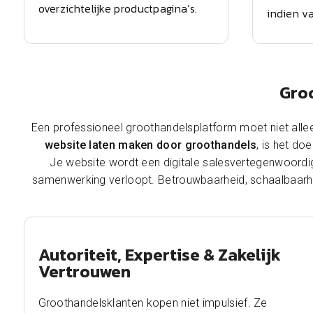
overzichtelijke productpagina’s.
indien v
Gro
Een professioneel groothandelsplatform moet niet alle
website laten maken door groothandels
, is het do
Je website wordt een digitale salesvertegenwoordige
samenwerking verloopt. Betrouwbaarheid, schaalbaarheid
Autoriteit, Expertise & Zakelijk
Vertrouwen
Groothandelsklanten kopen niet impulsief. Ze