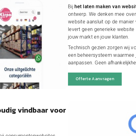
Bij
het laten maken van websi
ontwerp. We denken mee over j
website aansluit op de manier
levert geen generieke website
jouw markt en jouw klanten.
Technisch gezien zorgen wij vo
een beheersysteem waarmee jij
aanpassen. Geen afhankelijkhei
Offerte Aanvragen
oudig vindbaar voor
 bij consumentenwebsites.