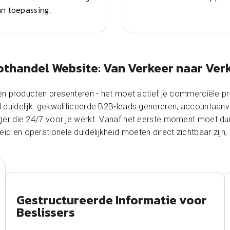
an toepassing.
othandel Website: Van Verkeer naar Ver
en producten presenteren - het moet actief je commerciële 
el duidelijk: gekwalificeerde B2B-leads genereren, accountaanv
r die 24/7 voor je werkt. Vanaf het eerste moment moet duidel
 en operationele duidelijkheid moeten direct zichtbaar zijn,
Gestructureerde Informatie voor
Beslissers