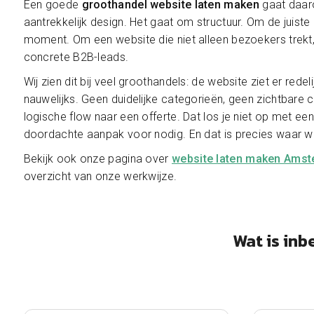
Een goede
groothandel website laten maken
gaat daar
aantrekkelijk design. Het gaat om structuur. Om de juiste 
moment. Om een website die niet alleen bezoekers trekt
concrete B2B-leads.
Wij zien dit bij veel groothandels: de website ziet er redel
nauwelijks. Geen duidelijke categorieën, geen zichtbare
logische flow naar een offerte. Dat los je niet op met een
doordachte aanpak voor nodig. En dat is precies waar wij 
Bekijk ook onze pagina over
website laten maken Ams
overzicht van onze werkwijze.
Wat is in