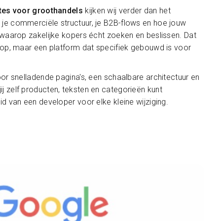
tes voor groothandels
kijken wij verder dan het
e commerciële structuur, je B2B-flows en hoe jouw
 waarop zakelijke kopers écht zoeken en beslissen. Dat
 op, maar een platform dat specifiek gebouwd is voor
or snelladende pagina's, een schaalbare architectuur en
 zelf producten, teksten en categorieën kunt
d van een developer voor elke kleine wijziging.