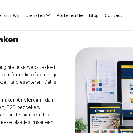
e Zijn Wij
Diensten
Portefeuille
Blog
Contact
maken
ng niet elke website doet
jke informatie of een trage
zelf te presenteren. Dat is
en maken Amsterdam
, dan
eert, B2B-bezoekers
aat professioneel uitziet.
mooie plaatjes, maar een