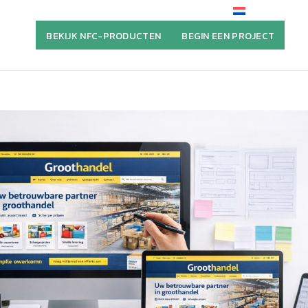
BEKIJK NFC-PRODUCTEN
BEGIN EEN PROJECT