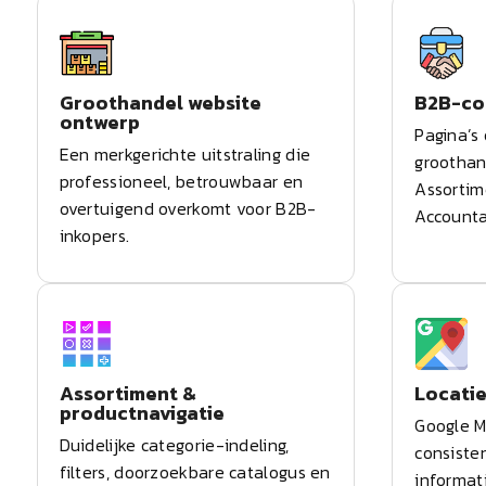
Groothandel website
B2B-co
ontwerp
Pagina’s
Een merkgerichte uitstraling die
groothan
professioneel, betrouwbaar en
Assortim
overtuigend overkomt voor B2B-
Accounta
inkopers.
Assortiment &
Locatie
productnavigatie
Google M
Duidelijke categorie-indeling,
consiste
filters, doorzoekbare catalogus en
informat