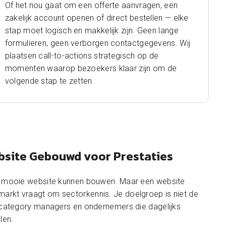
Of het nou gaat om een offerte aanvragen, een
zakelijk account openen of direct bestellen — elke
stap moet logisch en makkelijk zijn. Geen lange
formulieren, geen verborgen contactgegevens. Wij
plaatsen call-to-actions strategisch op de
momenten waarop bezoekers klaar zijn om de
volgende stap te zetten.
site Gebouwd voor Prestaties
en mooie website kunnen bouwen. Maar een website
rkt vraagt om sectorkennis. Je doelgroep is niet de
, category managers en ondernemers die dagelijks
len.