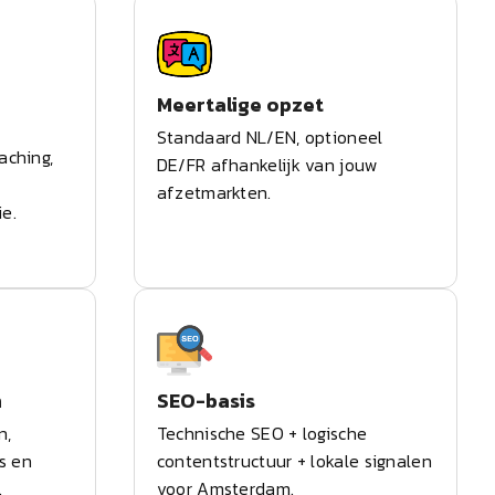
Meertalige opzet
Standaard NL/EN, optioneel
aching,
DE/FR afhankelijk van jouw
afzetmarkten.
e.
n
SEO-basis
n,
Technische SEO + logische
ls en
contentstructuur + lokale signalen
.
voor Amsterdam.