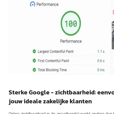
Sterke Google - zichtbaarheid: eenv
jouw ideale zakelijke klanten
Online zichtbaarheid in de groothandel werkt anders dan