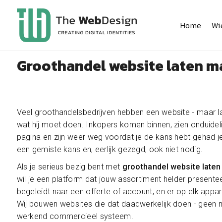
Home
Wi
Groothandel website laten 
Veel groothandelsbedrijven hebben een website - maar la
wat hij moet doen. Inkopers komen binnen, zien onduideli
pagina en zijn weer weg voordat je de kans hebt gehad je
een gemiste kans en, eerlijk gezegd, ook niet nodig.
Als je serieus bezig bent met
groothandel website lat
wil je een platform dat jouw assortiment helder present
begeleidt naar een offerte of account, en er op elk appar
Wij bouwen websites die dat daadwerkelijk doen - geen 
werkend commercieel systeem.