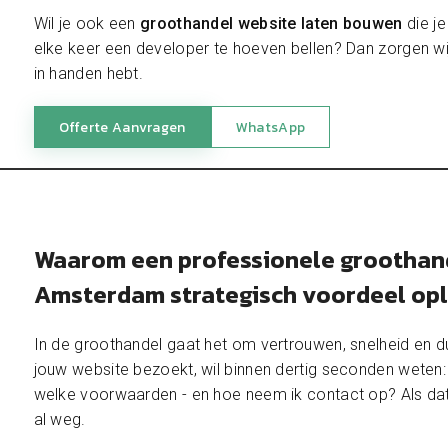
Wil je ook een
groothandel website laten bouwen
die je
elke keer een developer te hoeven bellen? Dan zorgen wij
in handen hebt.
Offerte Aanvragen
WhatsApp
Waarom een professionele groothand
Amsterdam strategisch voordeel opl
In de groothandel gaat het om vertrouwen, snelheid en dui
jouw website bezoekt, wil binnen dertig seconden weten: 
welke voorwaarden - en hoe neem ik contact op? Als dat ni
al weg.